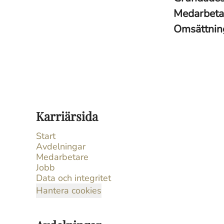
Medarbet
Omsättni
Karriärsida
Start
Avdelningar
Medarbetare
Jobb
Data och integritet
Hantera cookies