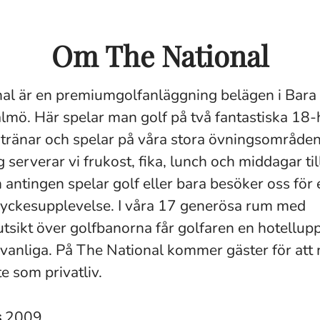
Om The National
al är en premiumgolfanläggning belägen i Bara 
lmö. Här spelar man golf på två fantastiska 18-
 tränar och spelar på våra stora övningsområden.
serverar vi frukost, fika, lunch och middagar til
antingen spelar golf eller bara besöker oss för 
yckesupplevelse. I våra 17 generösa rum med
sikt över golfbanorna får golfaren en hotellup
 vanliga. På The National kommer gäster för att 
e som privatliv.
s
2009